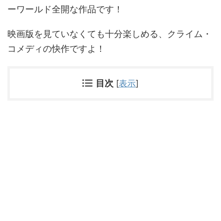
ーワールド全開な作品です！
映画版を見ていなくても十分楽しめる、クライム・
コメディの快作ですよ！
目次
[
表示
]