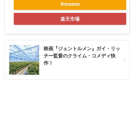
Amazon
楽天市場
映画『ジェントルメン』ガイ・リッ
チー監督のクライム・コメディ快
作！