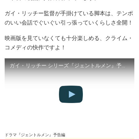
ガイ・リッチー監督が手掛けている脚本は、テンポ
のいい会話でぐいぐい引っ張っていくらしさ全開！
映画版を見ていなくても十分楽しめる、クライム・
コメディの快作ですよ！
ガイ・リッチー シリーズ『ジェントルメン』予告編 - Netflix
ドラマ『ジェントルメン』予告編