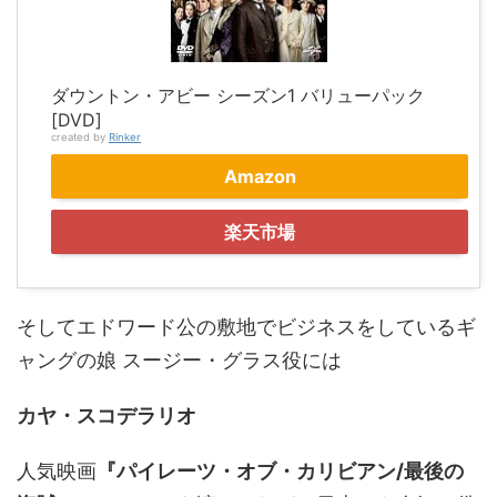
ダウントン・アビー シーズン1 バリューパック
[DVD]
created by
Rinker
Amazon
楽天市場
そしてエドワード公の敷地でビジネスをしているギ
ャングの娘 スージー・グラス役には
カヤ・スコデラリオ
人気映画
『パイレーツ・オブ・カリビアン/最後の