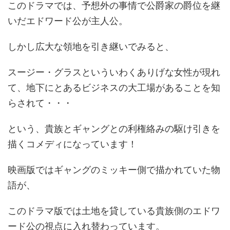
このドラマでは、予想外の事情で公爵家の爵位を継
いだエドワード公が主人公。
しかし広大な領地を引き継いでみると、
スージー・グラスといういわくありげな女性が現れ
て、地下にとあるビジネスの大工場があることを知
らされて・・・
という、貴族とギャングとの利権絡みの駆け引きを
描くコメディになっています！
映画版ではギャングのミッキー側で描かれていた物
語が、
このドラマ版では土地を貸している貴族側のエドワ
ード公の視点に入れ替わっています。