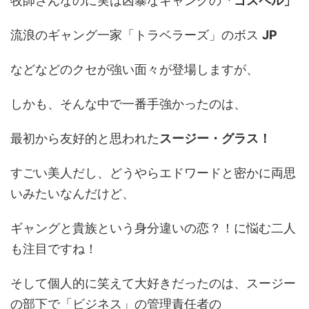
牧師さんなのに実は凶暴なギャングの
「ゴスペル」
流浪のギャング一家「トラベラーズ」のボス
JP
などなどのクセが強い面々が登場しますが、
しかも、そんな中で一番手強かったのは、
最初から友好的と思われた
スージー・グラス！
すごい美人だし、どうやらエドワードと密かに両思
いみたいなんだけど、
ギャングと貴族という身分違いの恋？！に悩む二人
も注目ですね！
そして個人的に笑えて大好きだったのは、スージー
の部下で「ビジネス」の管理責任者の