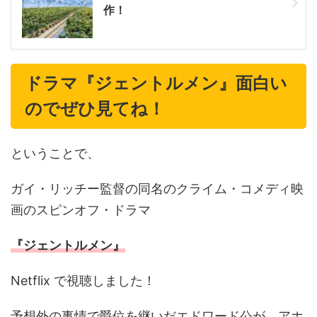
作！
ドラマ『ジェントルメン』面白い
のでぜひ見てね！
ということで、
ガイ・リッチー監督の同名のクライム・コメディ映
画のスピンオフ・ドラマ
『ジェントルメン』
Netflix で視聴しました！
予想外の事情で爵位を継いだエドワード公が、アホ