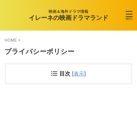
映画＆海外ドラマ情報
イレーネの映画ドラマランド
HOME
>
プライバシーポリシー
目次
[
表示
]