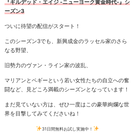
『ギルデッド・エイジ -ニューヨーク黄金時代-』シ
ーズン3
ついに待望の配信がスタート！
このシーズン3でも、新興成金のラッセル家のさら
なる野望、
旧勢力のヴァン・ライン家の波乱、
マリアンとペギーという若い女性たちの自立への奮
闘など、見どころ満載のシーズンとなっています！
まだ見ていない方は、ぜひ一度はこの豪華絢爛な世
界を目撃してみてくださいね！
31日間無料お試し実施中！