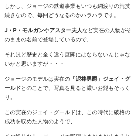
しかし、ジョージの鉄道事業もいつも綱渡りの荒技
続きなので、毎回どうなるのかハラハラです。
J・P・モルガン
や
アスター夫人
など実在の人物がそ
のままの名前で登場しているので、
それほど歴史と全く違う展開にはならないんじゃな
いかと思いますが・・・
ジョージのモデルは実在の
「泥棒男爵」ジェイ・グ
ールド
とのことで、写真を見ると濃いお髭もそっく
り。
この実在のジェイ・グールドは、この時代に破格の
成功を収めた人物のようで、