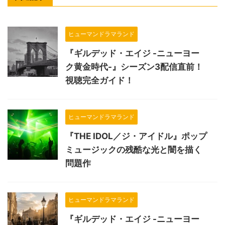
ヒューマンドラマランド
『ギルデッド・エイジ -ニューヨー
ク黄金時代-』シーズン3配信直前！
視聴完全ガイド！
ヒューマンドラマランド
『THE IDOL／ジ・アイドル』ポップ
ミュージックの残酷な光と闇を描く
問題作
ヒューマンドラマランド
『ギルデッド・エイジ -ニューヨー