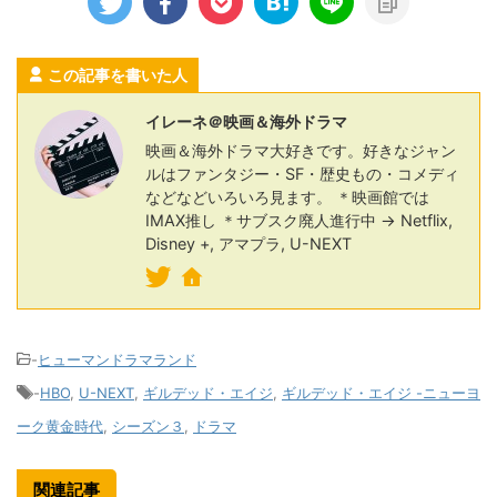
この記事を書いた人
イレーネ＠映画＆海外ドラマ
映画＆海外ドラマ大好きです。好きなジャン
ルはファンタジー・SF・歴史もの・コメディ
などなどいろいろ見ます。 ＊映画館では
IMAX推し ＊サブスク廃人進行中 → Netflix,
Disney +, アマプラ, U-NEXT
-
ヒューマンドラマランド
-
HBO
,
U-NEXT
,
ギルデッド・エイジ
,
ギルデッド・エイジ -ニューヨ
ーク黄金時代
,
シーズン３
,
ドラマ
関連記事