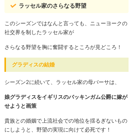
ラッセル家のさらなる野望
このシーズンではなんと言っても、ニューヨークの
社交界を制したラッセル家が
さらなる野望を胸に奮闘するところが見どころ！
グラディスの結婚
シーズン2に続いて、ラッセル家の母バーサは、
娘グラディスをイギリスのバッキンガム公爵に嫁が
せようと画策
貴族との婚姻で上流社会での地位を揺るぎないもの
にしようと、野望の実現に向けて必死です！