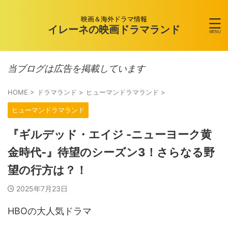
映画＆海外ドラマ情報
イレーネの映画ドラマランド
当ブログは広告を掲載しています
HOME
>
ドラマランド
>
ヒューマンドラマランド
>
ヒューマンドラマランド
『ギルデッド・エイジ -ニューヨーク黄
金時代-』待望のシーズン3！さらなる野
望の行方は？！
2025年7月23日
HBOの大人気ドラマ