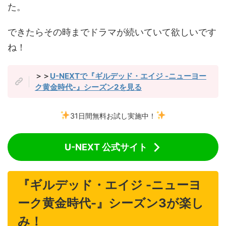
た。
できたらその時までドラマが続いていて欲しいです
ね！
＞＞
U-NEXTで『ギルデッド・エイジ -ニューヨー
ク黄金時代-』シーズン2を見る
31日間無料お試し実施中！
U-NEXT 公式サイト
『ギルデッド・エイジ -ニューヨ
ーク黄金時代-』シーズン3が楽し
み！