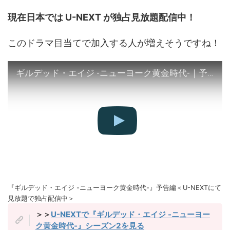
現在日本では U-NEXT が独占見放題配信中！
このドラマ目当てで加入する人が増えそうですね！
ギルデッド・エイジ -ニューヨーク黄金時代-｜予告編（U-NEXTにて独占配信中）
『ギルデッド・エイジ -ニューヨーク黄金時代-』予告編＜U-NEXTにて
見放題で独占配信中＞
＞＞
U-NEXTで『ギルデッド・エイジ -ニューヨー
ク黄金時代-』シーズン2を見る