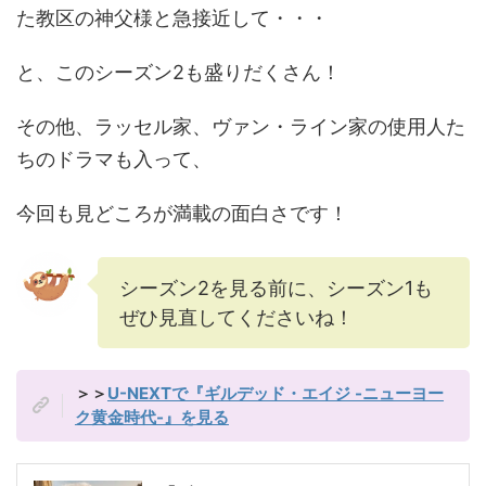
た教区の神父様と急接近して・・・
と、このシーズン2も盛りだくさん！
その他、ラッセル家、ヴァン・ライン家の使用人た
ちのドラマも入って、
今回も見どころが満載の面白さです！
シーズン2を見る前に、シーズン1も
ぜひ見直してくださいね！
＞＞
U-NEXTで『ギルデッド・エイジ -ニューヨー
ク黄金時代-』を見る