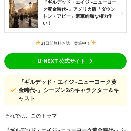
『ギルデッド・エイジ -ニューヨー
ク黄金時代-』アメリカ版「ダウン
トン・アビー」豪華絢爛な権力争
い！
31日間無料お試し実施中！
U-NEXT 公式サイト
『ギルデッド・エイジ -ニューヨーク黄
金時代-』シーズン2のキャラクター＆キ
ャスト
それでは、このドラマ
『ギルデッド・エイジ -ニューヨーク黄金時代-』シ