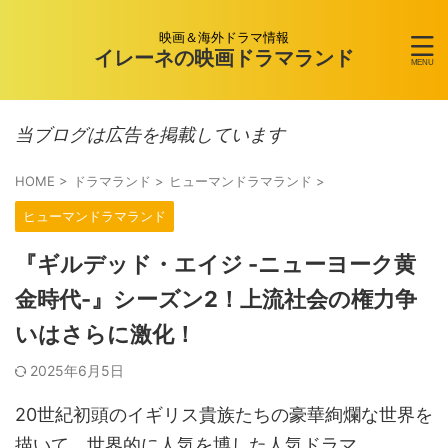
映画＆海外ドラマ情報
イレーネの映画ドラマランド
当ブログは広告を掲載しています
HOME
>
ドラマランド
>
ヒューマンドラマランド
>
ヒューマンドラマランド
『ギルデッド・エイジ -ニューヨーク黄
金時代-』シーズン2！上流社会の権力争
いはさらに激化！
2025年6月5日
20世紀初頭のイギリス貴族たちの豪華絢爛な世界を
描いて、世界的に人気を博した人気ドラマ