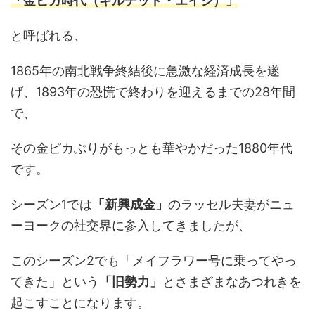
「金ピカ時代（ギルデッド・エイジ）」
と呼ばれる、
1865年の南北戦争終結後に急激な経済成長を遂
げ、1893年の恐慌で終わりを迎えるまでの28年間
で、
その金ピカぶりがもっとも華やかだった1880年代
です。
シーズン1では
「新興成金」
のラッセル夫妻がニュ
ーヨークの社交界に参入してきましたが、
このシーズン2でも「メイフラワー号に乗ってやっ
てきた」という
「旧勢力」
とさまざまなあつれきを
起こすことになります。