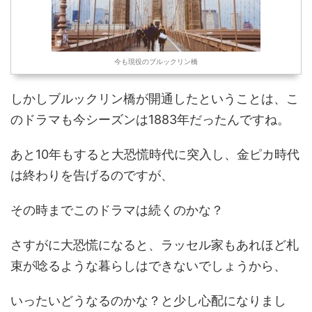
今も現役のブルックリン橋
しかしブルックリン橋が開通したということは、こ
のドラマも今シーズンは1883年だったんですね。
あと10年もすると大恐慌時代に突入し、金ピカ時代
は終わりを告げるのですが、
その時までこのドラマは続くのかな？
さすがに大恐慌になると、ラッセル家もあれほど札
束が唸るような暮らしはできないでしょうから、
いったいどうなるのかな？と少し心配になりまし