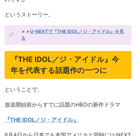
というストーリー。
＞＞
U-NEXTで『THE IDOL／ジ・アイドル』を見
る
『THE IDOL／ジ・アイドル』今
年を代表する話題作の一つに
ということで、
放送開始前からすでに話題のHBOの新作ドラマ
『THE IDOL／ジ・アイドル』
6月4日から日本でも本国アメリカと同時にU-NEXT