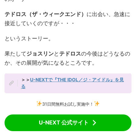
テドロス（ザ・ウィークエンド）
に出会い、急速に
接近していくのですが・・・
というストーリー。
果たして
ジョスリン
と
テドロス
の今後はどうなるの
か、その展開が気になるところです。
＞＞
U-NEXTで『THE IDOL／ジ・アイドル』を見
る
31日間無料お試し実施中！
U-NEXT 公式サイト