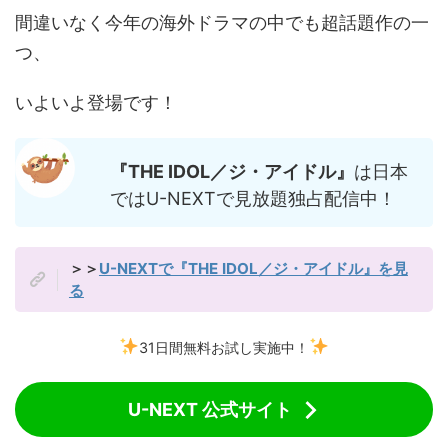
間違いなく今年の海外ドラマの中でも超話題作の一
つ、
いよいよ登場です！
『THE IDOL／ジ・アイドル』
は日本
ではU-NEXTで見放題独占配信中！
＞＞
U-NEXTで『THE IDOL／ジ・アイドル』を見
る
31日間無料お試し実施中！
U-NEXT 公式サイト