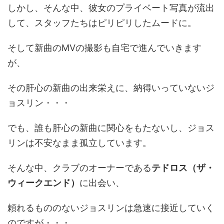
しかし、そんな中、彼女のプライベート写真が流出
して、スタッフたちはピリピリしたムードに。
そして新曲のMVの撮影も自宅で進んでいきます
が、
その肝心の新曲の出来栄えに、納得いっていないジ
ョスリン・・・
でも、誰も肝心の新曲に関心をもたないし、ジョス
リンは不安なまま孤立しています。
そんな中、クラブのオーナーである
テドロス（ザ・
ウィークエンド）
に出会い、
頼れるもののないジョスリンは急速に接近していく
のですが・・・