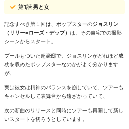
第1話 男と女
記念すべき第１回は、ポップスターの
ジョスリン
（リリー=ローズ・デップ）
は、その自宅での撮影
シーンからスタート。
プールもついた超豪邸で、ジョスリンがどれほど成
功を収めたポップスターなのかがよく分かります
が、
実は彼女は精神のバランスを崩していて、ツアーも
キャンセルして表舞台から遠ざかっていて、
次の新曲のリリースと同時にツアーも再開して新し
いスタートを切ろうとしています。