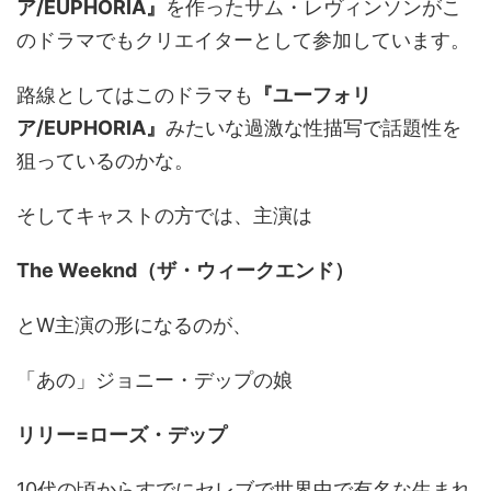
ア/EUPHORIA』
を作ったサム・レヴィンソンがこ
のドラマでもクリエイターとして参加しています。
路線としてはこのドラマも
『ユーフォリ
ア/EUPHORIA』
みたいな過激な性描写で話題性を
狙っているのかな。
そしてキャストの方では、主演は
The Weeknd（ザ・ウィークエンド）
とW主演の形になるのが、
「あの」ジョニー・デップの娘
リリー=ローズ・デップ
10代の頃からすでにセレブで世界中で有名な生まれ