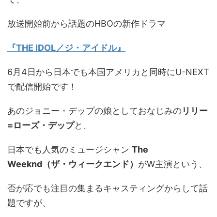
放送開始前から話題のHBOの新作ドラマ
『THE IDOL／ジ・アイドル』
6月4日から日本でも本国アメリカと同時にU-NEXT
で配信開始です！
あのジョニー・デップの娘としておなじみの
リリー
=ローズ・デップ
と、
日本でも人気のミュージシャン
The
Weeknd（ザ・ウィークエンド）
がW主演という、
否が応でも注目の集まるキャスティングからして話
題ですが、