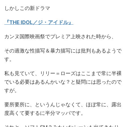
しかしこの新ドラマ
『THE IDOL／ジ・アイドル』
カンヌ国際映画祭でプレミア上映された時から、
その過激な性描写＆暴力描写には批判もあるようで
す。
私も見ていて、リリー＝ローズはここまで常に半裸
でいる必要はあるんかいな？と疑問には思ったので
すが。
要所要所に、というんじゃなくて、ほぼ常に、露出
度高くて要するに半分マッパです。