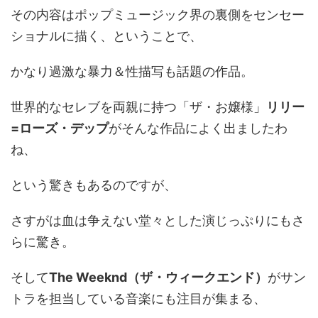
その内容はポップミュージック界の裏側をセンセー
ショナルに描く、ということで、
かなり過激な暴力＆性描写も話題の作品。
世界的なセレブを両親に持つ「ザ・お嬢様」
リリー
=ローズ・デップ
がそんな作品によく出ましたわ
ね、
という驚きもあるのですが、
さすがは血は争えない堂々とした演じっぷりにもさ
らに驚き。
そして
The Weeknd（ザ・ウィークエンド）
がサン
トラを担当している音楽にも注目が集まる、