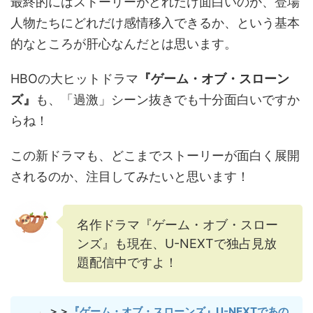
最終的にはストーリーがどれだけ面白いのか、登場
人物たちにどれだけ感情移入できるか、という基本
的なところが肝心なんだとは思います。
HBOの大ヒットドラマ
『ゲーム・オブ・スローン
ズ』
も、「過激」シーン抜きでも十分面白いですか
らね！
この新ドラマも、どこまでストーリーが面白く展開
されるのか、注目してみたいと思います！
名作ドラマ『ゲーム・オブ・スロー
ンズ』も現在、U-NEXTで独占見放
題配信中ですよ！
＞＞
『ゲーム・オブ・スローンズ』U-NEXTであの