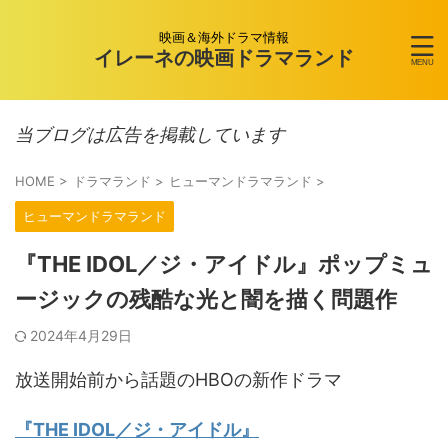
映画＆海外ドラマ情報
イレーネの映画ドラマランド
当ブログは広告を掲載しています
HOME
>
ドラマランド
>
ヒューマンドラマランド
>
ヒューマンドラマランド
『THE IDOL／ジ・アイドル』ポップミュ
ージックの残酷な光と闇を描く問題作
2024年4月29日
放送開始前から話題のHBOの新作ドラマ
『THE IDOL／ジ・アイドル』