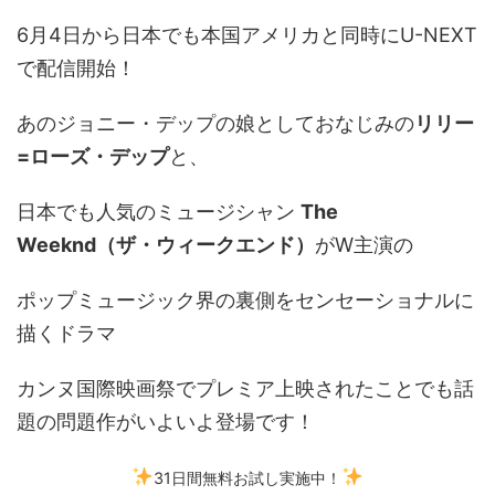
6月4日から日本でも本国アメリカと同時にU-NEXT
で配信開始！
あのジョニー・デップの娘としておなじみの
リリー
=ローズ・デップ
と、
日本でも人気のミュージシャン
The
Weeknd（ザ・ウィークエンド）
がW主演の
ポップミュージック界の裏側をセンセーショナルに
描くドラマ
カンヌ国際映画祭でプレミア上映されたことでも話
題の問題作がいよいよ登場です！
31日間無料お試し実施中！