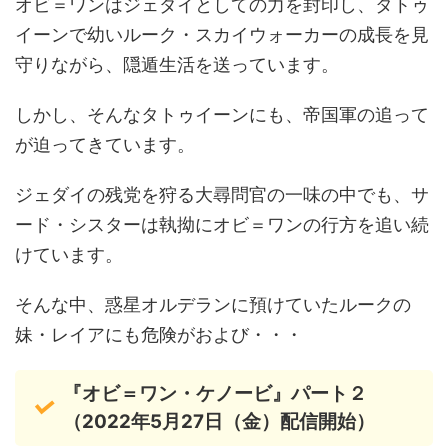
オビ＝ワンはジェダイとしての力を封印し、タトゥ
イーンで幼いルーク・スカイウォーカーの成長を見
守りながら、隠遁生活を送っています。
しかし、そんなタトゥイーンにも、帝国軍の追って
が迫ってきています。
ジェダイの残党を狩る大尋問官の一味の中でも、サ
ード・シスターは執拗にオビ＝ワンの行方を追い続
けています。
そんな中、惑星オルデランに預けていたルークの
妹・レイアにも危険がおよび・・・
『オビ＝ワン・ケノービ』パート２
（2022年5月27日（金）配信開始）