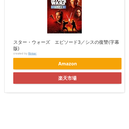
スター・ウォーズ エピソード3／シスの復讐(字幕
版)
created by
Rinker
Amazon
楽天市場