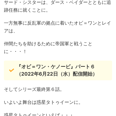
サード・シスターは、ダース・ベイダーとともに追
跡任務に就くことに。
一方無事に反乱軍の拠点に着いたオビ＝ワンとレイ
アは、
仲間たちを助けるために帝国軍と戦うこと
に・・・！
『オビ＝ワン・ケノービ』パート６
（2022年6月22日（水）配信開始）
そしてシリーズ最終第６話。
いよいよ舞台は惑星タトゥイーンに。
惑星タトゥイーンといえば・・・