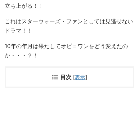
立ち上がる！！
これはスターウォーズ・ファンとしては見逃せない
ドラマ！！
10年の年月は果たしてオビ＝ワンをどう変えたの
か・・・？！
目次
[
表示
]