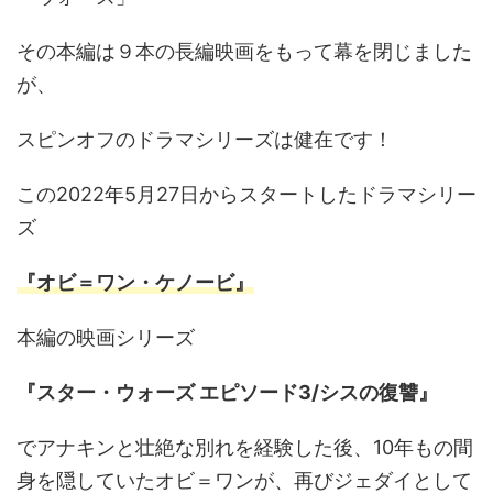
その本編は９本の長編映画をもって幕を閉じました
が、
スピンオフのドラマシリーズは健在です！
この2022年5月27日からスタートしたドラマシリー
ズ
『オビ＝ワン・ケノービ』
本編の映画シリーズ
『スター・ウォーズ エピソード3/シスの復讐』
でアナキンと壮絶な別れを経験した後、10年もの間
身を隠していたオビ＝ワンが、再びジェダイとして