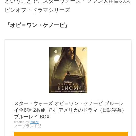
ということで、スターウォーズ・ファン大注目のス
ピンオフ・ドラマシリーズ
『オビ＝ワン・ケノービ』
スター・ウォーズ オビ＝ワン・ケノービ ブルーレ
イ全6話 2枚組 です アメリカのドラマ（日語字幕）
ブルーレイ BOX
created by
Rinker
ノーブランド品