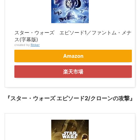
スター・ウォーズ エピソード1／ファントム・メナ
ス(字幕版)
created by
Rinker
Amazon
楽天市場
『スター・ウォーズ エピソード2/クローンの攻撃』