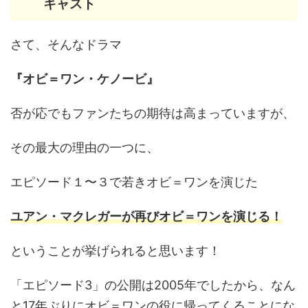
キャスト
さて、そんなドラマ
『オビ＝ワン・ケノービ』
否が応でもファンたちの期待は高まっていますが、
その最大の理由の一つに、
エピソード１〜３で若きオビ＝ワンを演じた
ユアン・マクレガーが再びオビ＝ワンを演じる！
ということが挙げられると思います！
「エピソード3」の公開は2005年でしたから、なん
と17年ぶりにオビ＝ワンの役に帰ってくることにな