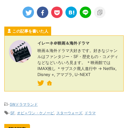
この記事を書いた人
イレーネ＠映画＆海外ドラマ
映画＆海外ドラマ大好きです。好きなジャン
ルはファンタジー・SF・歴史もの・コメディ
などなどいろいろ見ます。 ＊映画館では
IMAX推し ＊サブスク廃人進行中 → Netflix,
Disney +, アマプラ, U-NEXT
-
SWドラマランド
-
SF
,
オビ＝ワン・ケノービ
,
スターウォーズ
,
ドラマ