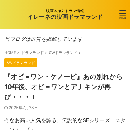
映画＆海外ドラマ情報
イレーネの映画ドラマランド
当ブログは広告を掲載しています
HOME
>
ドラマランド
>
SWドラマランド
>
SWドラマランド
『オビ＝ワン・ケノービ』あの別れから
10年後、オビ＝ワンとアナキンが再
び・・・！
2025年7月28日
今なお高い人気を誇る、伝説的なSFシリーズ「スタ
ーウォーズ」