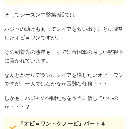
そしてシーズン中盤第3話では、
ハジャの助けもあってレイアを救い出すことに成功
したオビ＝ワンですが、
その到着先の惑星も、すでに帝国軍の厳しい監視下
に置かれています。
なんとかオルデランにレイアを帰したいオビ＝ワン
ですが、一人ではなかなか困難な任務・・・
しかも、ハジャの仲間たちを本当に信じていいの
か・・・？
『オビ＝ワン・ケノービ』パート４