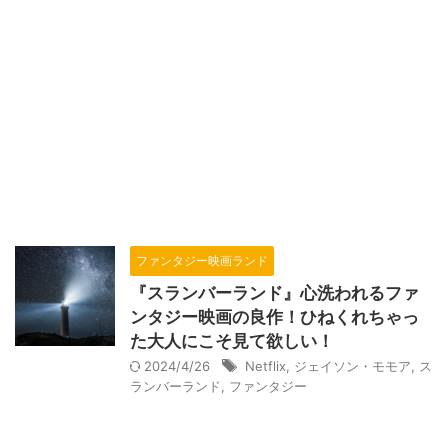
ファンタジー映画ランド
『スランバーランド』心洗われるファ
ンタジー映画の良作！ひねくれちゃっ
た大人にこそ見て欲しい！
2024/4/26
Netflix
,
ジェイソン・モモア
,
ス
ランバーランド
,
ファンタジー