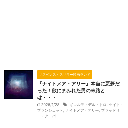
サスペンス・スリラー映画ランド
『ナイトメア・アリー』本当に悪夢だ
った！欲にまみれた男の末路と
は・・・
2025/1/28
ギレルモ・デル・トロ
,
ケイト・
ブランシェット
,
ナイトメア・アリー
,
ブラッドリ
ー・クーパー