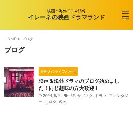
映画＆海外ドラマ情報
イレーネの映画ドラマランド
HOME
>
ブログ
ブログ
管理人のライフハック
映画＆海外ドラマのブログ始めまし
た！同じ趣味の方大歓迎！
2024/5/2
SF
,
サブスク
,
ドラマ
,
ファンタジ
ー
,
ブログ
,
映画