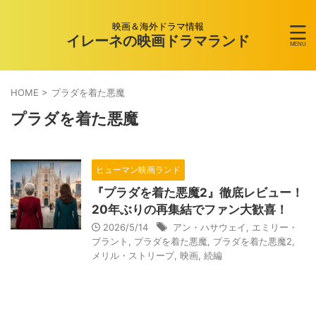
映画＆海外ドラマ情報
イレーネの映画ドラマランド
HOME
>
プラダを着た悪魔
プラダを着た悪魔
ヒューマン映画ランド
『プラダを着た悪魔2』徹底レビュー！
20年ぶりの再集結でファン大歓喜！
2026/5/14
アン・ハサウェイ
,
エミリー・
ブラント
,
プラダを着た悪魔
,
プラダを着た悪魔2
,
メリル・ストリープ
,
映画
,
続編