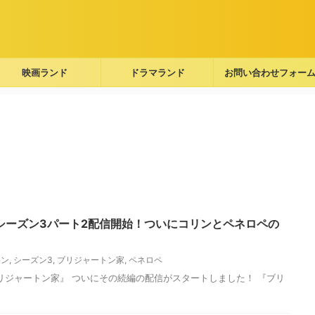
映画ランド
ドラマランド
お問い合わせフォー
シーズン3パート2配信開始！ついにコリンとペネロペの
リン
,
シーズン3
,
ブリジャートン家
,
ペネロペ
 『ブリジャートン家』 ついにその続編の配信がスタートしました！ 『ブリ