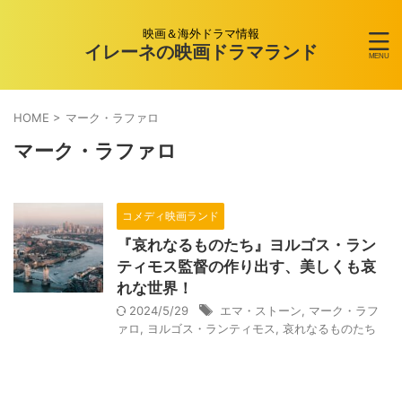
映画＆海外ドラマ情報
イレーネの映画ドラマランド
HOME
>
マーク・ラファロ
マーク・ラファロ
コメディ映画ランド
『哀れなるものたち』ヨルゴス・ラン
ティモス監督の作り出す、美しくも哀
れな世界！
2024/5/29
エマ・ストーン
,
マーク・ラフ
ァロ
,
ヨルゴス・ランティモス
,
哀れなるものたち