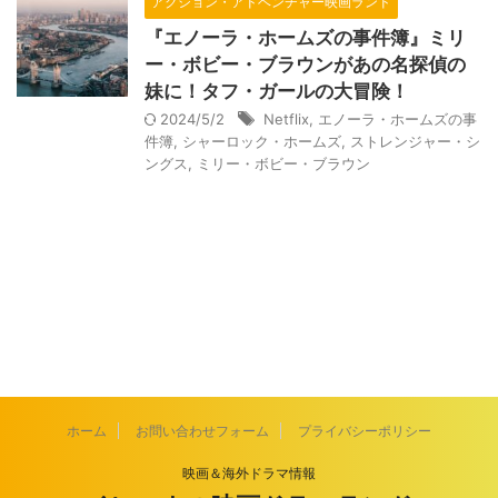
アクション・アドベンチャー映画ランド
『エノーラ・ホームズの事件簿』ミリ
ー・ボビー・ブラウンがあの名探偵の
妹に！タフ・ガールの大冒険！
2024/5/2
Netflix
,
エノーラ・ホームズの事
件簿
,
シャーロック・ホームズ
,
ストレンジャー・シ
ングス
,
ミリー・ボビー・ブラウン
ホーム
お問い合わせフォーム
プライバシーポリシー
映画＆海外ドラマ情報