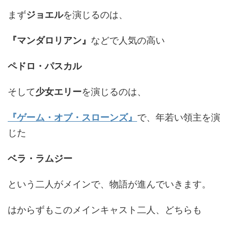
まず
ジョエル
を演じるのは、
『マンダロリアン』
などで人気の高い
ペドロ・パスカル
そして
少女エリー
を演じるのは、
『ゲーム・オブ・スローンズ』
で、年若い領主を演
じた
ベラ・ラムジー
という二人がメインで、物語が進んでいきます。
はからずもこのメインキャスト二人、どちらも