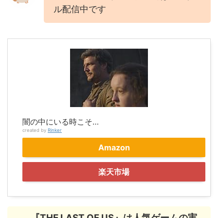
ル配信中です
闇の中にいる時こそ…
created by
Rinker
Amazon
楽天市場
『THE LAST OF US』は人気ゲームの実