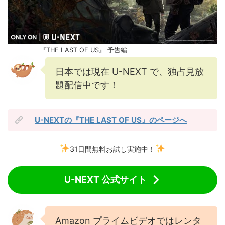
『THE LAST OF US』 予告編
日本では現在 U-NEXT
で、独占見放
題配信中です！
U-NEXTの『THE LAST OF US』のページへ
31日間無料お試し実施中！
U-NEXT 公式サイト
Amazon プライムビデオではレンタ