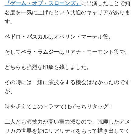
『ゲーム・オブ・スローンズ』
に出演したことで知
名度を一気に上げたという共通のキャリアがありま
す。
ペドロ・パスカル
はオベリン・マーテル役、
そして
ベラ・ラムジー
はリアナ・モーモント役で、
どちらも強烈な印象を残しました。
その時には一緒に演技をする機会はなかったのです
が、
時を超えてこのドラマではがっちりタッグ！
二人とも演技力が高い実力派なので、荒廃したアメ
リカの世界を妙にリアリティをもって描き出してく