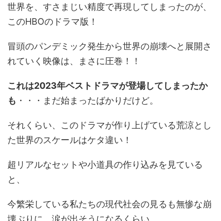
世界を、すさまじい精度で再現してしまったのが、
このHBOのドラマ版！
冒頭のパンデミック発生から世界の崩壊へと展開さ
れていく映像は、まさに圧巻！！
これは2023年ベストドラマが登場してしまったか
も
・・・まだ始まったばかりだけど。
それくらい、このドラマが作り上げている荒涼とし
た世界のスケールはケタ違い！
超リアルなセットや小道具の作り込みを見ている
と、
今繁栄している私たちの現代社会の見るも無惨な崩
壊ぶりに、涙が出そうになるくらい。