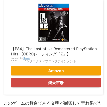
【PS4】The Last of Us Remastered PlayStation
Hits 【CEROレーティング「Z」】
created by
Rinker
ソニー・インタラクティブエンタテインメント
Amazon
楽天市場
このゲームの舞台である文明が崩壊して荒れ果てた