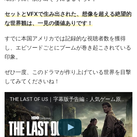
セットとVFXで生み出された、想像を超える絶望的
な世界観は、一見の価値ありです！
すでに本国アメリカでは記録的な視聴者数を獲得
し、エピソードごとにブームが巻き起こされている
印象。
ぜひ一度、このドラマが作り上げている世界を目撃
してみてくださいね！
THE LAST OF US｜字幕版予告編：人気ゲーム原作のオリジナルドラマ（U-NEXTにて独占配信中）