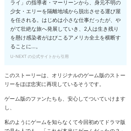
ライ」の指導者・マーリーンから、身元不明の
少女・エリーを隔離地域から脱出させる運び屋
を任される。はじめは小さな仕事だったが、や
がて壮絶な旅へ発展していき、2人は生き残り
を懸け感染者がはびこるアメリカ全土を横断す
ることに…。
U-NEXT の公式サイトから引用
このストーリーは、オリジナルのゲーム版のストー
リーをほぼ忠実に再現しているそうです。
ゲーム版のファンたちも、安心してついていけます
し、
私のようにゲームを知らなくて今回初めてドラマ版
で見た人でも、「これが本当にゲームだったの？」