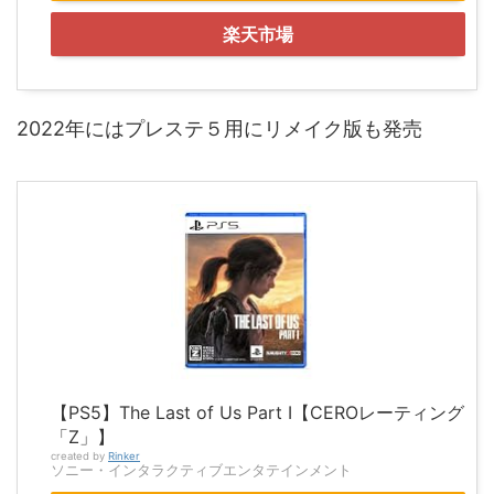
楽天市場
2022年にはプレステ５用にリメイク版も発売
【PS5】The Last of Us Part I【CEROレーティング
「Z」】
created by
Rinker
ソニー・インタラクティブエンタテインメント