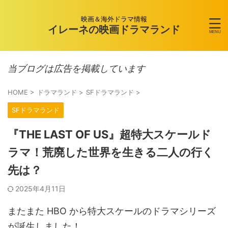
映画＆海外ドラマ情報
イレーネの映画ドラマランド
当ブログは広告を掲載しています
HOME
>
ドラマランド
>
SFドラマランド
>
SFドラマランド
『THE LAST OF US』超特大スケールド
ラマ！荒廃した世界を生きる二人の行く
先は？
2025年4月11日
またまた HBO から特大スケールのドラマシリーズ
が誕生しました！