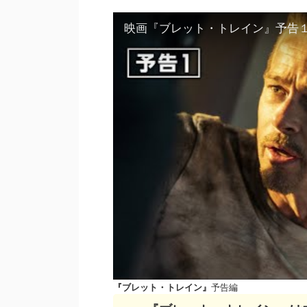
映画『ブレット・トレイン』予告１
『ブレット・トレイン』
予告編