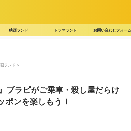
映画ランド
ドラマランド
お問い合わせフォー
映画ランド
>
』ブラピがご乗車・殺し屋だらけ
ッポンを楽しもう！