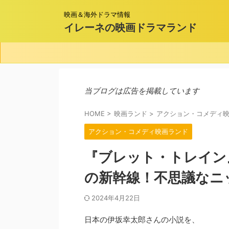
映画＆海外ドラマ情報
イレーネの映画ドラマランド
当ブログは広告を掲載しています
HOME
>
映画ランド
>
アクション・コメディ
アクション・コメディ映画ランド
『ブレット・トレイン
の新幹線！不思議なニ
2024年4月22日
日本の伊坂幸太郎さんの小説を、