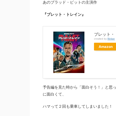
あのブラッド・ピットの主演作
『ブレット・トレイン』
ブレット・ト
created by
Rinker
Amazon
予告編を見た時から「面白そう！」と思
に面白くて、
ハマって２回も乗車してしまいました！