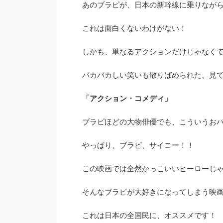
あのブラピが、日本の新幹線に乗りなが
これは面白くないわけがない！
しかも、単なるアクションだけじゃなく
バカバカしい笑いも散りばめられた、見
「アクション・コメディ」
ブラピほどの大物俳優でも、こういうお
やっぱり、ブラピ、サイコー！！
この映画では全然かっこいいヒーローじ
そんなブラピが大好きになってしまう映
これは日本の全国民に、オススメです！