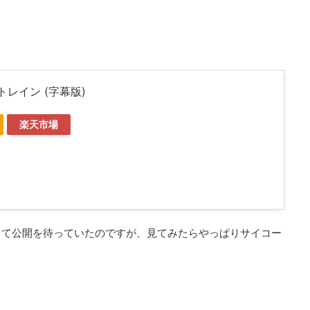
レイン (字幕版)
楽天市場
って公開を待っていたのですが、見てみたらやっぱりサイコー