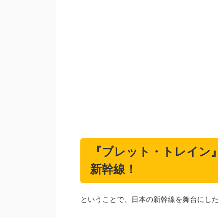
『ブレット・トレイン
新幹線！
ということで、日本の新幹線を舞台にし