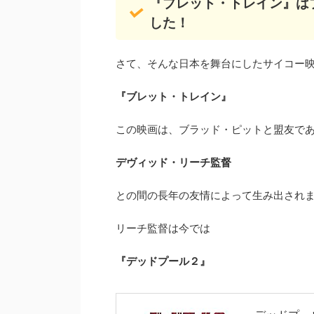
『ブレット・トレイン』は
した！
さて、そんな日本を舞台にしたサイコー
『ブレット・トレイン』
この映画は、ブラッド・ピットと盟友で
デヴィッド・リーチ監督
との間の長年の友情によって生み出され
リーチ監督は今では
『デッドプール２』