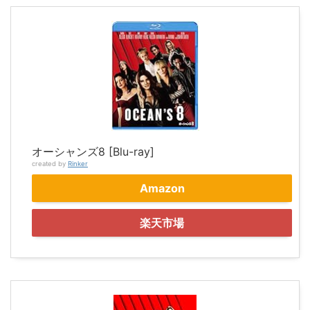
オーシャンズ8 [Blu-ray]
created by
Rinker
Amazon
楽天市場