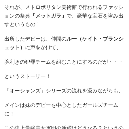
それが、メトロポリタン美術館で行われるファッシ
ョンの祭典
「メットガラ」
で、豪華な宝石を盗み出
すというもの！
出所したデビーは、仲間の
ルー（ケイト・ブランシ
ェット）
に声をかけて、
腕利きの犯罪チームを組むことにするのだが・・・
というストーリー！
「オーシャンズ」シリーズの流れを汲みながらも、
メインは妹のデビーを中心としたガールズチーム
に！
この史上最強美女軍団の活躍はどうなる？というの