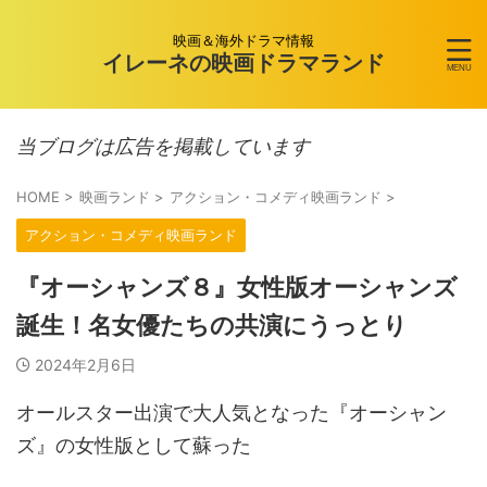
映画＆海外ドラマ情報
イレーネの映画ドラマランド
当ブログは広告を掲載しています
HOME
>
映画ランド
>
アクション・コメディ映画ランド
>
アクション・コメディ映画ランド
『オーシャンズ８』女性版オーシャンズ
誕生！名女優たちの共演にうっとり
2024年2月6日
オールスター出演で大人気となった『オーシャン
ズ』の女性版として蘇った