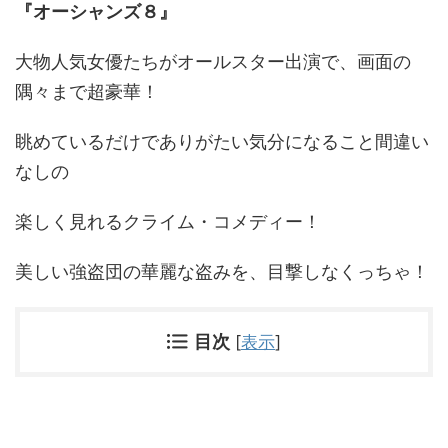
『オーシャンズ８』
大物人気女優たちがオールスター出演で、画面の
隅々まで超豪華！
眺めているだけでありがたい気分になること間違い
なしの
楽しく見れるクライム・コメディー！
美しい強盗団の華麗な盗みを、目撃しなくっちゃ！
目次
[
表示
]