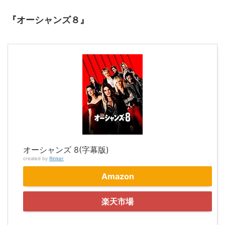
『オーシャンズ８』
オーシャンズ 8(字幕版)
created by
Rinker
Amazon
楽天市場