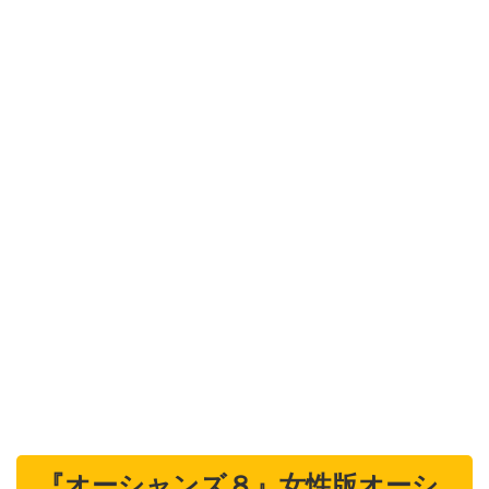
『オーシャンズ８』女性版オーシ