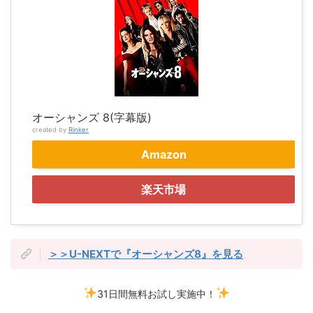
オーシャンズ 8(字幕版)
created by
Rinker
Amazon
楽天市場
＞＞U-NEXTで『オーシャンズ8』を見る
31日間無料お試し実施中！