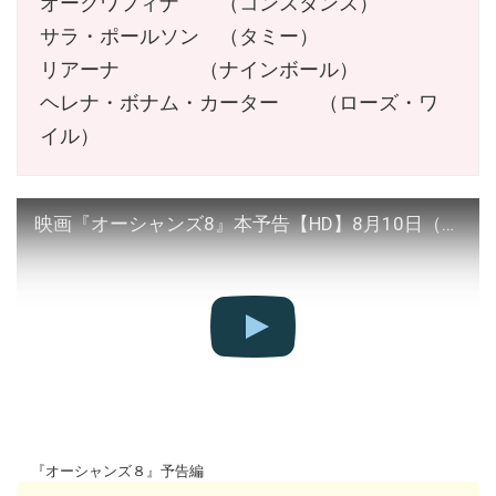
オークワフィナ （コンスタンス）
サラ・ポールソン （タミー）
リアーナ （ナインボール）
ヘレナ・ボナム・カーター （ローズ・ワ
イル）
映画『オーシャンズ8』本予告【HD】8月10日（金）公開
『オーシャンズ８』予告編