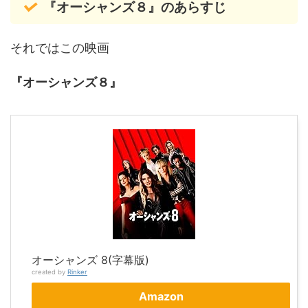
『オーシャンズ８』のあらすじ
それではこの映画
『オーシャンズ８』
オーシャンズ 8(字幕版)
created by
Rinker
Amazon