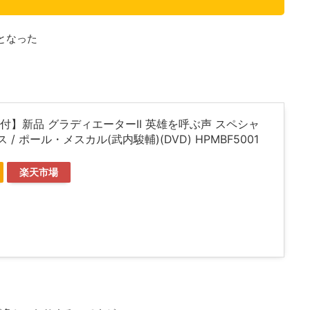
開となった
付】新品 グラディエーターII 英雄を呼ぶ声 スペシャ
/ ポール・メスカル(武内駿輔)(DVD) HPMBF5001
楽天市場