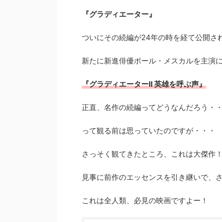
『グラディエーター』
ついにその続編が24年の時を経て公開さ
新たに新進俳優ポール・メスカルを主演
『グラディエーターII 英雄を呼ぶ声』
正直、名作の続編ってどうなんだろう・
って観る前は思っていたのですが・・・
さっそく観てきたところ、これは大傑作
見事に前作のエッセンスを引き継いで、
これは全人類、必見の映画ですよー！