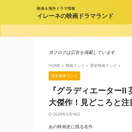
映画＆海外ドラマ情報
イレーネの映画ドラマランド
当ブログは広告を掲載しています
HOME
>
映画ランド
>
歴史映画ランド
>
歴史映画ランド
『グラディエーターII
大傑作！見どころと注
2026年5月19日
あの映画史に残る名作