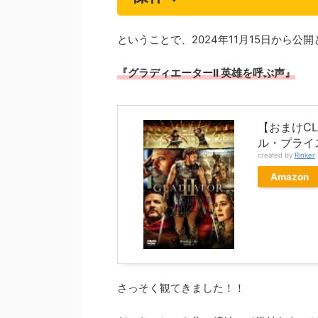
ということで、2024年11月15日から公
『グラディエーターII 英雄を呼ぶ声』
【おまけCL
ル・プライス 
created by
Rinker
Amazon
さっそく観てきました！！