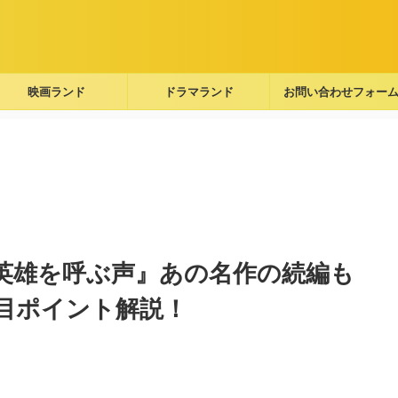
映画ランド
ドラマランド
お問い合わせフォー
 英雄を呼ぶ声』あの名作の続編も
目ポイント解説！