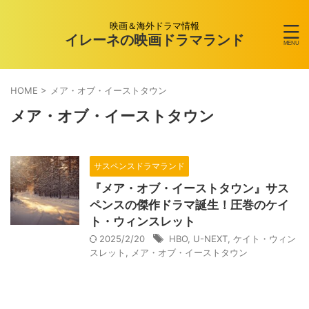
映画＆海外ドラマ情報
イレーネの映画ドラマランド
HOME
>
メア・オブ・イーストタウン
メア・オブ・イーストタウン
サスペンスドラマランド
『メア・オブ・イーストタウン』サス
ペンスの傑作ドラマ誕生！圧巻のケイ
ト・ウィンスレット
2025/2/20
HBO
,
U-NEXT
,
ケイト・ウィン
スレット
,
メア・オブ・イーストタウン