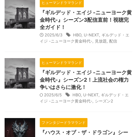
ヒューマンドラマランド
『ギルデッド・エイジ -ニューヨーク黄
金時代-』シーズン3配信直前！視聴完
全ガイド！
2025/6/3
HBO
,
U-NEXT
,
ギルデッド・エ
イジ -ニューヨーク黄金時代-
,
見放題
,
配信
ヒューマンドラマランド
『ギルデッド・エイジ -ニューヨーク黄
金時代-』シーズン2！上流社会の権力
争いはさらに激化！
2025/6/5
HBO
,
U-NEXT
,
ギルデッド・エ
イジ -ニューヨーク黄金時代-
,
シーズン2
ファンタジードラマランド
『ハウス・オブ・ザ・ドラゴン』シー