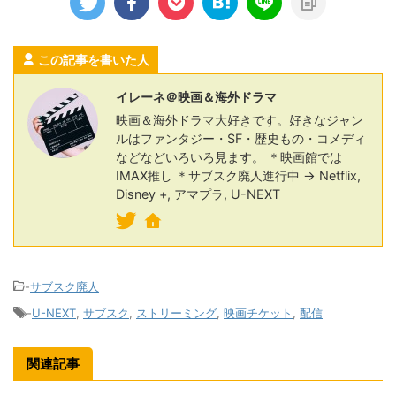
この記事を書いた人
イレーネ＠映画＆海外ドラマ
映画＆海外ドラマ大好きです。好きなジャン
ルはファンタジー・SF・歴史もの・コメディ
などなどいろいろ見ます。 ＊映画館では
IMAX推し ＊サブスク廃人進行中 → Netflix,
Disney +, アマプラ, U-NEXT
-
サブスク廃人
-
U-NEXT
,
サブスク
,
ストリーミング
,
映画チケット
,
配信
関連記事