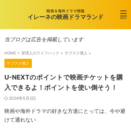
映画＆海外ドラマ情報
イレーネの映画ドラマランド
当ブログは広告を掲載しています
HOME
>
管理人のライフハック
>
サブスク廃人
>
サブスク廃人
U-NEXTのポイントで映画チケットを購
入できるよ！ポイントを使い倒そう！
2024年5月2日
映画や海外ドラマの好きな方達にとっては、今や避
けて通れない