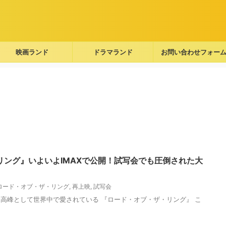
映画ランド
ドラマランド
お問い合わせフォー
リング』いよいよIMAXで公開！試写会でも圧倒された大
ロード・オブ・ザ・リング
,
再上映
,
試写会
高峰として世界中で愛されている 『ロード・オブ・ザ・リング』 こ