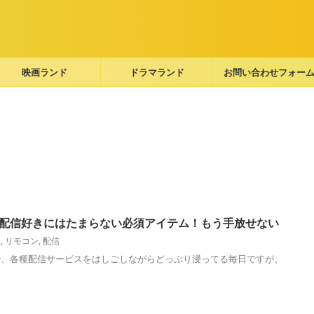
映画ランド
ドラマランド
お問い合わせフォー
 4K Max 配信好きにはたまらない必須アイテム！もう手放せない
k
,
リモコン
,
配信
で、各種配信サービスをはしごしながらどっぷり浸ってる毎日ですが、