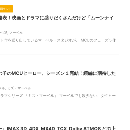
画ランド
発表！映画とドラマに盛りだくさんだけど「ムーンナイ
ーズ5
,
マーベル
ト作を送り出しているマーベル・スタジオが、 MCUのフェーズ５作
の子のMCUヒーロー、シーズン１完結！続編に期待した
ベル
,
ミズ・マーベル
ラマシリーズ 『ミズ・マーベル』 マーベルでも数少ない、女性ヒー
X 3D, 4DX, MX4D, TCX, Dolby ATMOS どの上