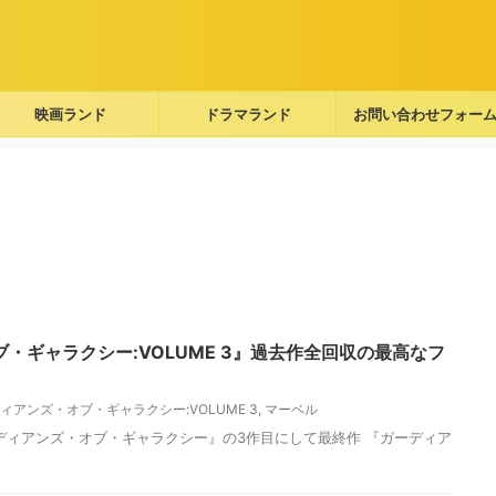
映画ランド
ドラマランド
お問い合わせフォー
・ギャラクシー:VOLUME 3』過去作全回収の最高なフ
ィアンズ・オブ・ギャラクシー:VOLUME 3
,
マーベル
ディアンズ・オブ・ギャラクシー』の3作目にして最終作 『ガーディア