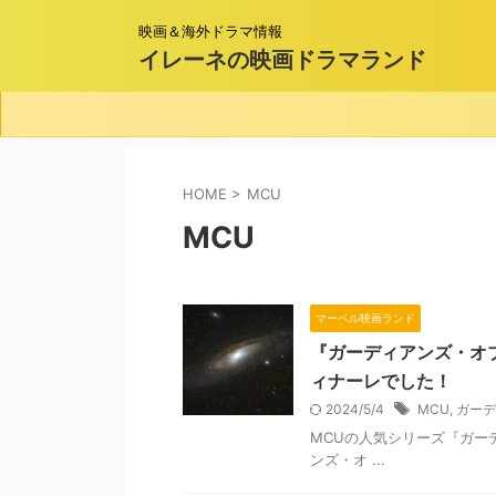
映画＆海外ドラマ情報
イレーネの映画ドラマランド
HOME
>
MCU
MCU
マーベル映画ランド
『ガーディアンズ・オブ
ィナーレでした！
2024/5/4
MCU
,
ガーデ
MCUの人気シリーズ『ガー
ンズ・オ ...