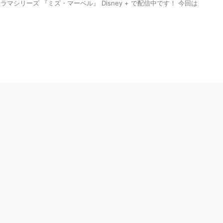
マシリーズ 『ミズ・マーベル』 Disney + で配信中です！ 今回は