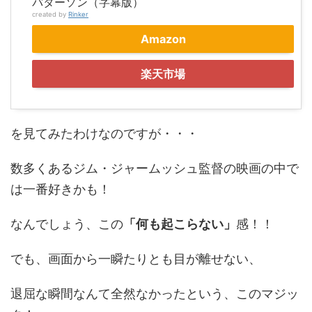
パターソン（字幕版）
created by
Rinker
Amazon
楽天市場
を見てみたわけなのですが・・・
数多くあるジム・ジャームッシュ監督の映画の中で
は一番好きかも！
なんでしょう、この
「何も起こらない」
感！！
でも、画面から一瞬たりとも目が離せない、
退屈な瞬間なんて全然なかったという、このマジッ