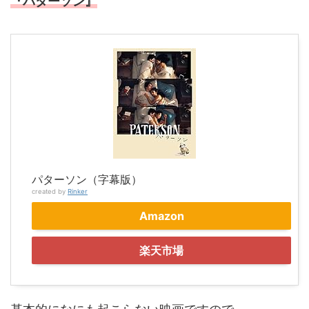
『パターソン』
パターソン（字幕版）
created by
Rinker
Amazon
楽天市場