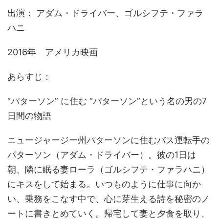
出演： アダム・ドライバー、ゴルシフテ・ファラ
ハニ
2016年 アメリカ映画
あらすじ：
“パターソン” に住む “パターソン”という名の男の7
日間の物語
ニュージャージー州パターソンに住むバス運転手の
パターソン（アダム・ドライバー）。彼の1日は
朝、隣に眠る妻ローラ（ゴルシフテ・ファラハニ）
にキスをして始まる。いつものように仕事に向か
い、乗務をこなす中で、心に芽生える詩を秘密のノ
ートに書きとめていく。帰宅して妻と夕食を取り、