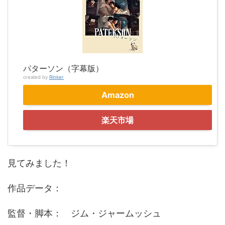
パターソン（字幕版）
created by
Rinker
Amazon
楽天市場
見てみました！
作品データ：
監督・脚本： ジム・ジャームッシュ