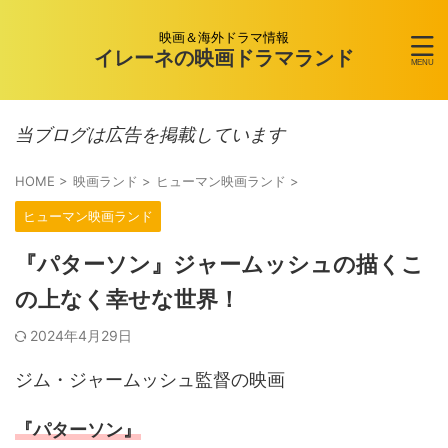
映画＆海外ドラマ情報
イレーネの映画ドラマランド
当ブログは広告を掲載しています
HOME
>
映画ランド
>
ヒューマン映画ランド
>
ヒューマン映画ランド
『パターソン』ジャームッシュの描くこ
の上なく幸せな世界！
2024年4月29日
ジム・ジャームッシュ監督の映画
『パターソン』