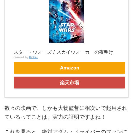
スター・ウォーズ / スカイウォーカーの夜明け
created by
Rinker
Amazon
楽天市場
数々の映画で、しかも大物監督に相次いで起用され
ているってことは、実力の証明ですよね！
これを見ると、絶対アダム・ドライバーのファンに