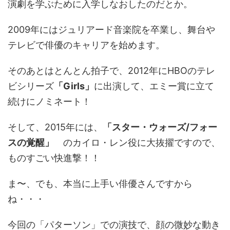
演劇を学ぶために入学しなおしたのだとか。
2009年にはジュリアード音楽院を卒業し、舞台や
テレビで俳優のキャリアを始めます。
そのあとはとんとん拍子で、2012年にHBOのテレ
ビシリーズ
「Girls」
に出演して、エミー賞に立て
続けにノミネート！
そして、2015年には、
「スター・ウォーズ/フォー
スの覚醒」
のカイロ・レン役に大抜擢ですので、
ものすごい快進撃！！
ま〜、でも、本当に上手い俳優さんですから
ね・・・
今回の「パターソン」での演技で、顔の微妙な動き