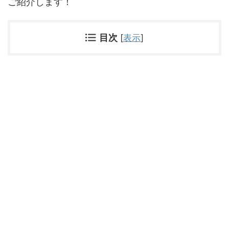
ご紹介します！
目次
[
表示
]