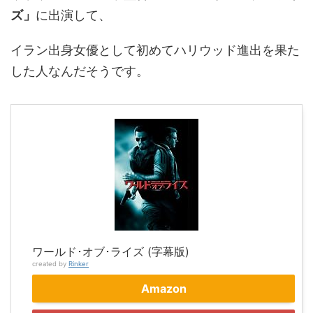
ズ」
に出演して、
イラン出身女優として初めてハリウッド進出を果た
した人なんだそうです。
ワールド･オブ･ライズ (字幕版)
created by
Rinker
Amazon