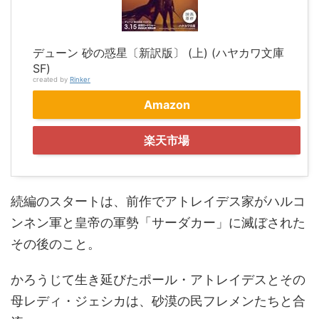
デューン 砂の惑星〔新訳版〕 (上) (ハヤカワ文庫
SF)
created by
Rinker
Amazon
楽天市場
続編のスタートは、前作でアトレイデス家がハルコ
ンネン軍と皇帝の軍勢「サーダカー」に滅ぼされた
その後のこと。
かろうじて生き延びたポール・アトレイデスとその
母レディ・ジェシカは、砂漠の民フレメンたちと合