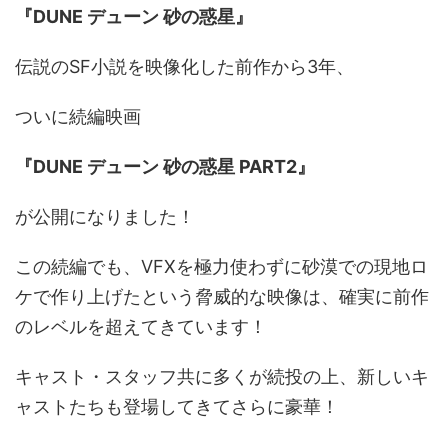
『DUNE デューン 砂の惑星』
伝説のSF小説を映像化した前作から3年、
ついに続編映画
『DUNE デューン 砂の惑星 PART2』
が公開になりました！
この続編でも、VFXを極力使わずに砂漠での現地ロ
ケで作り上げたという脅威的な映像は、確実に前作
のレベルを超えてきています！
キャスト・スタッフ共に多くが続投の上、新しいキ
ャストたちも登場してきてさらに豪華！