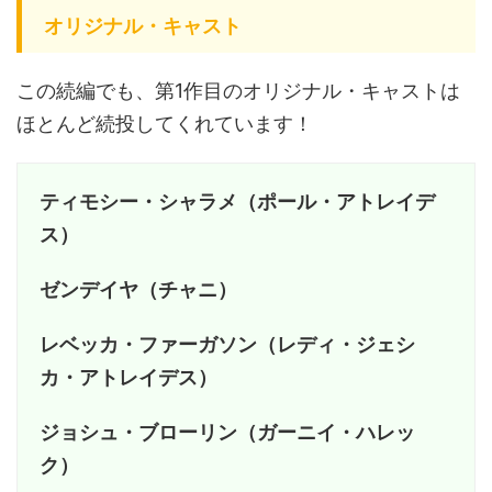
オリジナル・キャスト
この続編でも、第1作目のオリジナル・キャストは
ほとんど続投してくれています！
ティモシー・シャラメ（ポール・アトレイデ
ス）
ゼンデイヤ（チャニ）
レベッカ・ファーガソン（レディ・ジェシ
カ・アトレイデス）
ジョシュ・ブローリン（ガーニイ・ハレッ
ク）