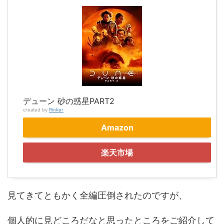
デューン 砂の惑星PART2
created by
Rinker
Amazon
楽天市場
見てきてともかく全編圧倒されたのですが、
個人的に見どころだなと思ったところをご紹介して