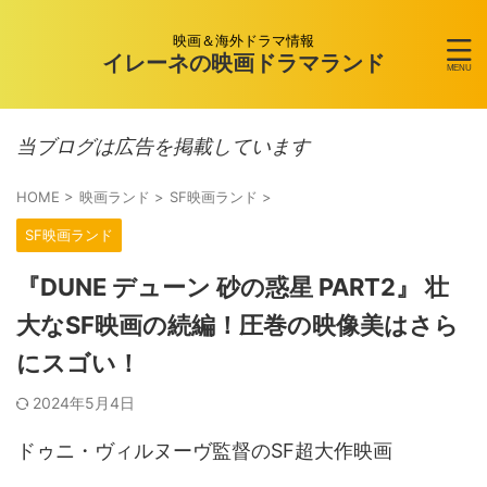
映画＆海外ドラマ情報
イレーネの映画ドラマランド
当ブログは広告を掲載しています
HOME
>
映画ランド
>
SF映画ランド
>
SF映画ランド
『DUNE デューン 砂の惑星 PART2』 壮
大なSF映画の続編！圧巻の映像美はさら
にスゴい！
2024年5月4日
ドゥニ・ヴィルヌーヴ監督のSF超大作映画