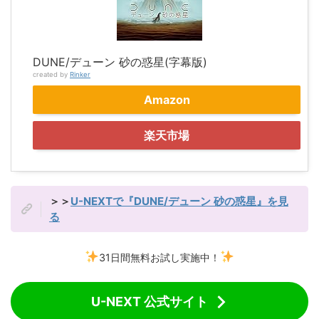
DUNE/デューン 砂の惑星(字幕版)
created by
Rinker
Amazon
楽天市場
＞＞
U-NEXTで『DUNE/デューン 砂の惑星』を見
る
31日間無料お試し実施中！
U-NEXT 公式サイト