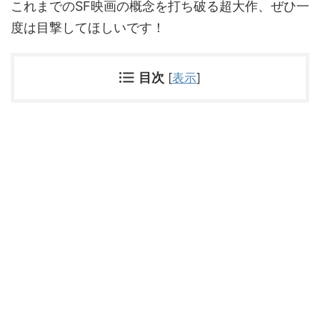
これまでのSF映画の概念を打ち破る超大作、ぜひ一
度は目撃してほしいです！
目次
[
表示
]