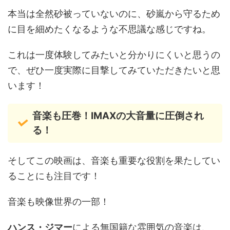
本当は全然砂被っていないのに、砂嵐から守るため
に目を細めたくなるような不思議な感じですね。
これは一度体験してみたいと分かりにくいと思うの
で、ぜひ一度実際に目撃してみていただきたいと思
います！
音楽も圧巻！IMAXの大音量に圧倒され
る！
そしてこの映画は、音楽も重要な役割を果たしてい
ることにも注目です！
音楽も映像世界の一部！
ハンス・ジマー
による無国籍な雰囲気の音楽は、