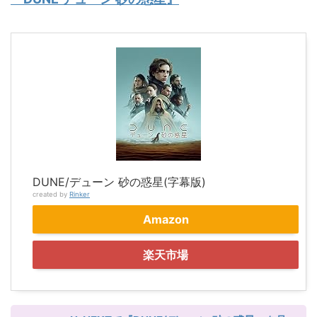
DUNE/デューン 砂の惑星(字幕版)
created by
Rinker
Amazon
楽天市場