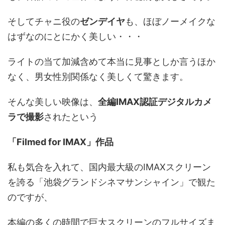
そしてチャニ役の
ゼンデイヤ
も、ほぼノーメイクな
はずなのにとにかく美しい・・・
ライトの当て加減含めて本当に見事としか言うほか
なく、男女性別関係なく美しくて驚きます。
そんな美しい映像は、
全編IMAX認証デジタルカメ
ラで撮影
されたという
「Filmed for IMAX」作品
私も気合を入れて、国内最大級のIMAXスクリーン
を誇る「池袋グランドシネマサンシャイン」で観た
のですが、
本編の多くの時間で巨大スクリーンのフルサイズま