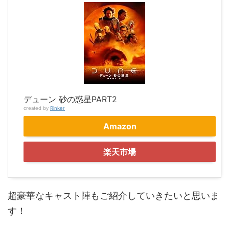
デューン 砂の惑星PART2
created by
Rinker
Amazon
楽天市場
超豪華なキャスト陣もご紹介していきたいと思いま
す！