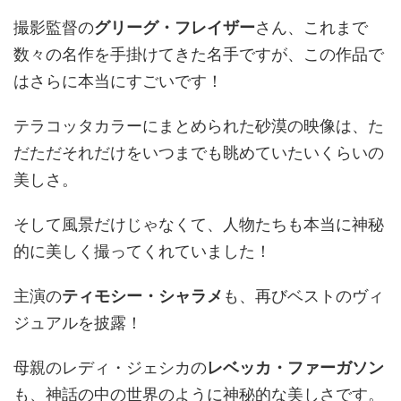
撮影監督の
グリーグ・フレイザー
さん、これまで
数々の名作を手掛けてきた名手ですが、この作品で
はさらに本当にすごいです！
テラコッタカラーにまとめられた砂漠の映像は、た
だただそれだけをいつまでも眺めていたいくらいの
美しさ。
そして風景だけじゃなくて、人物たちも本当に神秘
的に美しく撮ってくれていました！
主演の
ティモシー・シャラメ
も、再びベストのヴィ
ジュアルを披露！
母親のレディ・ジェシカの
レベッカ・ファーガソン
も、神話の中の世界のように神秘的な美しさです。