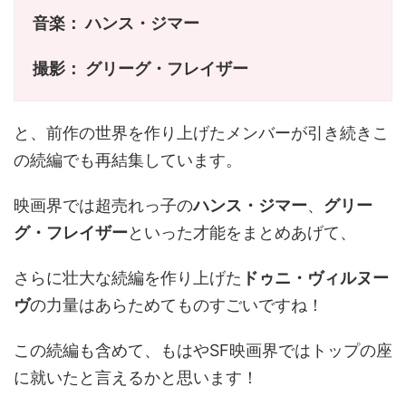
音楽： ハンス・ジマー
撮影： グリーグ・フレイザー
と、前作の世界を作り上げたメンバーが引き続きこ
の続編でも再結集しています。
映画界では超売れっ子の
ハンス・ジマー
、
グリー
グ・フレイザー
といった才能をまとめあげて、
さらに壮大な続編を作り上げた
ドゥニ・ヴィルヌー
ヴ
の力量はあらためてものすごいですね！
この続編も含めて、もはやSF映画界ではトップの座
に就いたと言えるかと思います！