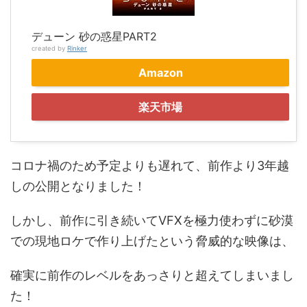
デューン 砂の惑星PART2
created by
Rinker
Amazon
楽天市場
コロナ禍のため予定よりも遅れて、前作より3年越
しの公開となりました！
しかし、前作に引き続いてVFXを極力使わずに砂漠
での現地ロケで作り上げたという脅威的な映像は、
確実に前作のレベルをあっさりと超えてしまいまし
た！