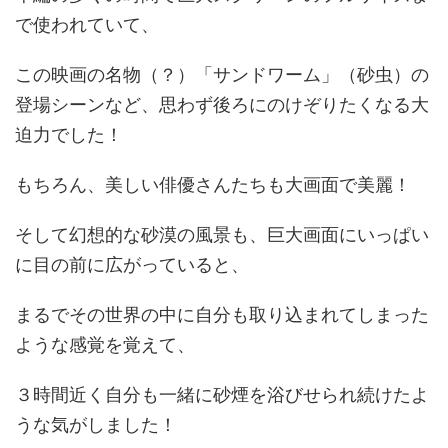
で使われていて、
この映画の名物（？）「サンドワーム」（砂虫）の
登場シーンなど、思わず後ろにのけぞりたくなる大
迫力でした！
もちろん、美しい俳優さんたちも大画面で美麗！
そして幻想的な砂漠の風景も、巨大画面にいっぱい
に目の前に広がっていると、
まるでその世界の中に自分も取り込まれてしまった
ような感覚を覚えて、
３時間近く自分も一緒に砂煙を浴びせられ続けたよ
うな気がしました！